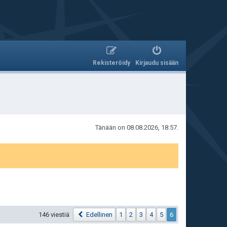
Rekisteröidy
Kirjaudu sisään
Tänään on 08.08.2026, 18:57.
146 viestiä
Edellinen
1
2
3
4
5
6