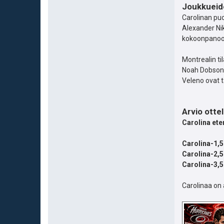
Joukkueide
Carolinan puo
Alexander Nik
kokoonpanoon.
Montrealin ti
Noah Dobson 
Veleno ovat 
Arvio otte
Carolina ete
Carolina-1,5
Carolina-2,5
Carolina-3,5
Carolinaa on