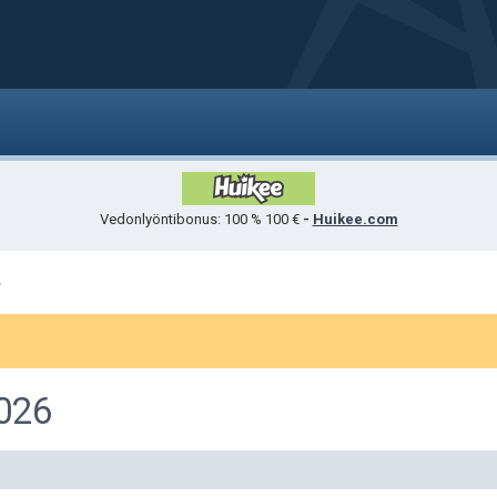
Vedonlyöntibonus: 100 % 100 €
-
Huikee.com
026