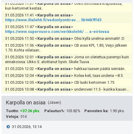
u
s
e
31.05.2026 11:37
<
Karpolla on asiaa
>
Onko Eirtovaara krapulassa,
a
t
t
kun kertoimet kestää..
n
31.05.2026 11:41
<
Karpolla on asiaa
>
:
e
https://www.iltalehti.fi/vedonlyontirav ... 5b9487ffd3
s
31.05.2026 11:47
<
Karpolla on asiaa
>
a
i
https://www.supervuoro.com/verkkolehti/ ... a-eirtovaa
ä
s
31.05.2026 11:50
<
Karpolla on asiaa
>
Olisi kyllä unelma-ammatti! :D
t
:
31.05.2026 11:56
<
Karpolla on asiaa
>
CB avas KPL 1.85, Veijo jälkeen
i
1.70. Kohta viilataan..
ä
31.05.2026 12:01
<
Karpolla on asiaa
>
Joma on oletettua parempi kuin
p
y
ennakoissa. Ukko S. aloittanut hyvin. Skele Tuuva
31.05.2026 12:02
<
Karpolla on asiaa
>
hakkaa taasen päätä seinään.
e
h
31.05.2026 12:04
<
Karpolla on asiaa
>
Kolea keli, taas underia ~8.5
u
31.05.2026 12:05
<
Karpolla on asiaa
>
CB laski kertoimen 1.75
t
31.05.2026 13:08
<
Karpolla on asiaa
>
underoveri 11.5 - kuinka kauan...
k
e
Karpolla on asiaa
Jäsen
u
e
Tuotto
:
+37.26 yks.
Palautus%
:
103.82%
Panosten ka
:
1.90 yks.
t
n
Vetoja
:
514
:
s
V
31.05.2026, 13:14