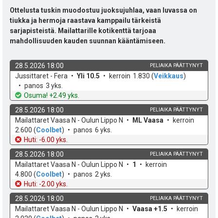
Ottelusta tuskin muodostuu juoksujuhlaa, vaan luvassa on
tiukka ja hermoja raastava kamppailu tärkeistä
sarjapisteistä. Mailattarille kotikenttä tarjoaa
mahdollisuuden kauden suunnan kääntämiseen.
28.5.2026 18:00
PELIAIKA PÄÄTTYNYT
k
v
Jussittaret - Fera
Yli 10.5
kerroin
1.830
(
Veikkaus
)
o
e
panos
3 yks.
h
t
Osuma! +2.49 yks.
d
o
28.5.2026 18:00
PELIAIKA PÄÄTTYNYT
e
k
v
Mailattaret Vaasa N - Oulun Lippo N
ML Vaasa
kerroin
o
e
2.600
(
Coolbet
)
panos
6 yks.
h
t
Huti: -6.00 yks.
d
o
28.5.2026 18:00
PELIAIKA PÄÄTTYNYT
e
k
v
Mailattaret Vaasa N - Oulun Lippo N
1
kerroin
o
e
4.800
(
Coolbet
)
panos
2 yks.
h
t
Huti: -2.00 yks.
d
o
28.5.2026 18:00
PELIAIKA PÄÄTTYNYT
e
k
v
Mailattaret Vaasa N - Oulun Lippo N
Vaasa +1.5
kerroin