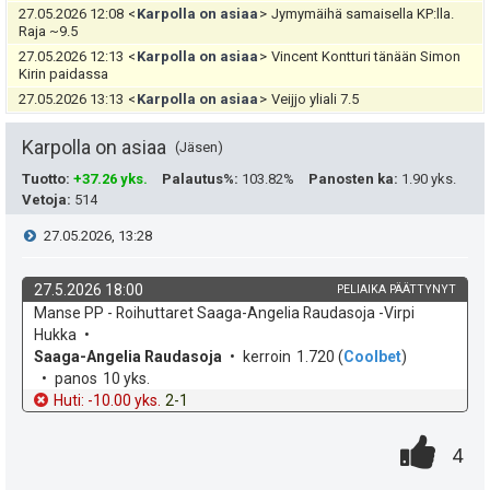
p
y
27.05.2026 12:08
<
Karpolla on asiaa
>
Jymymäihä samaisella KP:lla.
e
Raja ~9.5
h
27.05.2026 12:13
<
Karpolla on asiaa
>
Vincent Kontturi tänään Simon
u
Kirin paidassa
t
27.05.2026 13:13
<
Karpolla on asiaa
>
Veijjo yliali 7.5
k
e
Karpolla on asiaa
Jäsen
u
e
Tuotto
:
+37.26 yks.
Palautus%
:
103.82%
Panosten ka
:
1.90 yks.
t
n
Vetoja
:
514
:
s
V
27.05.2026, 13:28
ä
i
27.5.2026 18:00
PELIAIKA PÄÄTTYNYT
k
v
Manse PP - Roihuttaret Saaga-Angelia Raudasoja -Virpi
:
e
o
e
Hukka
h
t
Saaga-Angelia Raudasoja
kerroin
1.720
(
Coolbet
)
s
d
o
panos
10 yks.
e
Huti: -10.00 yks.
2-1
t
0
.
P
i
4