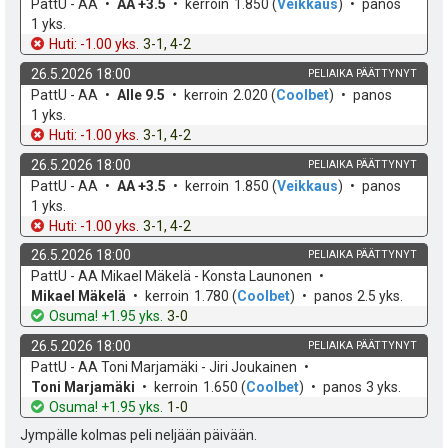
k
v
PattU - AA
AA +3.5
kerroin
1.850
(
Veikkaus
)
panos
o
e
1 yks.
h
t
Huti: -1.00 yks.
3-1, 4-2
d
o
26.5.2026 18:00
PELIAIKA PÄÄTTYNYT
e
k
v
PattU - AA
Alle 9.5
kerroin
2.020
(
Coolbet
)
panos
o
e
1 yks.
h
t
Huti: -1.00 yks.
3-1, 4-2
d
o
26.5.2026 18:00
PELIAIKA PÄÄTTYNYT
e
k
v
PattU - AA
AA +3.5
kerroin
1.850
(
Veikkaus
)
panos
o
e
1 yks.
h
t
Huti: -1.00 yks.
3-1, 4-2
d
o
26.5.2026 18:00
PELIAIKA PÄÄTTYNYT
e
k
v
PattU - AA Mikael Mäkelä - Konsta Launonen
o
e
Mikael Mäkelä
kerroin
1.780
(
Coolbet
)
panos
2.5 yks.
h
t
Osuma! +1.95 yks.
3-0
d
o
26.5.2026 18:00
PELIAIKA PÄÄTTYNYT
e
k
v
PattU - AA Toni Marjamäki - Jiri Joukainen
o
e
Toni Marjamäki
kerroin
1.650
(
Coolbet
)
panos
3 yks.
h
t
Osuma! +1.95 yks.
1-0
d
o
Jympälle kolmas peli neljään päivään.
e