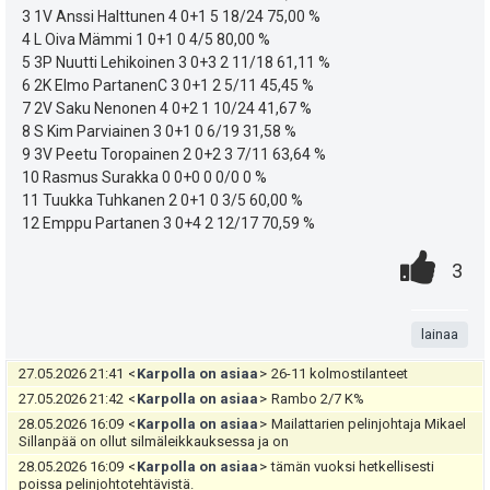
u
e
e
t
3 1V Anssi Halttunen 4 0+1 5 18/24 75,00 %
t
4 L Oiva Mämmi 1 0+1 0 4/5 80,00 %
n
i
5 3P Nuutti Lehikoinen 3 0+3 2 11/18 61,11 %
:
s
6 2K Elmo PartanenC 3 0+1 2 5/11 45,45 %
7 2V Saku Nenonen 4 0+2 1 10/24 41,67 %
ä
8 S Kim Parviainen 3 0+1 0 6/19 31,58 %
9 3V Peetu Toropainen 2 0+2 3 7/11 63,64 %
:
10 Rasmus Surakka 0 0+0 0 0/0 0 %
11 Tuukka Tuhkanen 2 0+1 0 3/5 60,00 %
12 Emppu Partanen 3 0+4 2 12/17 70,59 %
0
.
P
3
.
n
i
t
lainaa
s
a
27.05.2026 21:41
<
Karpolla on asiaa
>
26-11 kolmostilanteet
t
27.05.2026 21:42
<
Karpolla on asiaa
>
Rambo 2/7 K%
e
28.05.2026 16:09
<
Karpolla on asiaa
>
Mailattarien pelinjohtaja Mikael
Sillanpää on ollut silmäleikkauksessa ja on
a
i
28.05.2026 16:09
<
Karpolla on asiaa
>
tämän vuoksi hetkellisesti
poissa pelinjohtotehtävistä.