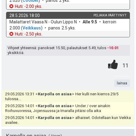
o
e
2.020
(
Coolbet
)
panos
2 yks.
h
t
Huti: -2.00 yks.
d
o
28.5.2026 18:00
PELIAIKA PÄÄTTYNYT
e
k
v
Mailattaret Vaasa N - Oulun Lippo N
Alle 9.5
kerroin
o
e
2.000
(
Veikkaus
)
panos
2.5 yks.
h
t
Huti: -2.50 yks.
d
o
e
Vihjeet yhteensä: panokset
15.50
, palautukset
5.49
, tulos
-10.01
yksikköä.
0
.
P
11
.
n
i
t
lainaa
s
a
29.05.2026 13:31
<
Karpolla on asiaa
>
Her kulli nen kierros 29/5
t
tulossa...
29.05.2026 14:01
<
Karpolla on asiaa
>
Under / over ainakin
e
Roihuvuoressa, Jojensuussa ja Imaralla pitäisi olla aika
a
i
29.05.2026 14:01
<
Karpolla on asiaa
>
alhaiswt. Odotellaan kun Veikka
availee..
s
t
Karpolla on asiaa
Jäsen