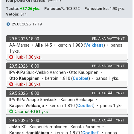
i
ä
Tuotto
:
+37.26 yks.
Palautus%
:
103.82%
Panosten ka
:
1.90 yks.
p
y
Vetoja
:
514
e
V
29.05.2026, 17:19
h
u
t
i
29.5.2026 18:00
PELIAIKA PÄÄTTYNYT
k
k
v
AA-Manse
Alle 14.5
kerroin
1.980
(
Veikkaus
)
panos
e
e
o
e
1 yks.
u
h
t
Huti: -1.00 yks.
e
s
d
o
t
29.5.2026 18:00
PELIAIKA PÄÄTTYNYT
n
e
t
k
v
IPV-KiPa Sulo-Veikko Varonen - Otto Kauppinen
:
o
e
Otto Kauppinen
kerroin
1.810
(
Coolbet
)
panos
1 yks.
s
i
h
t
Huti: -1.00 yks.
ä
d
o
29.5.2026 18:00
PELIAIKA PÄÄTTYNYT
e
k
v
IPV-KiPa Aappo Savikoski - Kasperi Vehkaoja
:
o
e
Kasperi Vehkaoja
kerroin
1.810
(
Coolbet
)
panos
1 yks.
h
t
Osuma! +0.81 yks.
d
o
29.5.2026 18:00
PELIAIKA PÄÄTTYNYT
e
k
v
JoMa-KPL Kasperi Hämäläinen - Konsta Piironen
o
e
Kasperi Hämäläinen
kerroin
1.870
(
Coolbet
)
panos