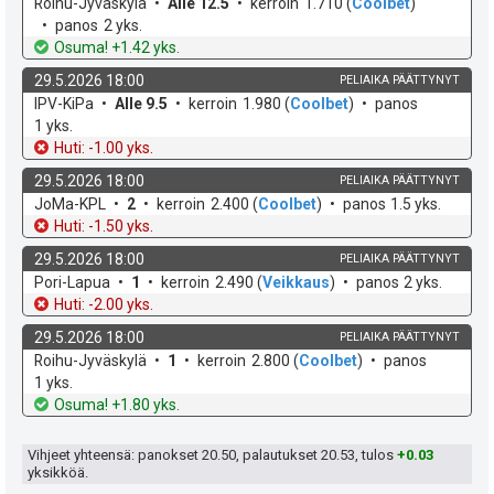
k
v
Roihu-Jyväskylä
Alle 12.5
kerroin
1.710
(
Coolbet
)
o
e
panos
2 yks.
h
t
Osuma! +1.42 yks.
d
o
29.5.2026 18:00
PELIAIKA PÄÄTTYNYT
e
k
v
IPV-KiPa
Alle 9.5
kerroin
1.980
(
Coolbet
)
panos
o
e
1 yks.
h
t
Huti: -1.00 yks.
d
o
29.5.2026 18:00
PELIAIKA PÄÄTTYNYT
e
k
v
JoMa-KPL
2
kerroin
2.400
(
Coolbet
)
panos
1.5 yks.
o
e
Huti: -1.50 yks.
h
t
29.5.2026 18:00
PELIAIKA PÄÄTTYNYT
d
o
k
v
Pori-Lapua
1
kerroin
2.490
(
Veikkaus
)
panos
2 yks.
e
o
e
Huti: -2.00 yks.
h
t
29.5.2026 18:00
PELIAIKA PÄÄTTYNYT
d
o
k
v
Roihu-Jyväskylä
1
kerroin
2.800
(
Coolbet
)
panos
e
o
e
1 yks.
h
t
Osuma! +1.80 yks.
d
o
e
Vihjeet yhteensä: panokset
20.50
, palautukset
20.53
, tulos
+0.03
yksikköä.