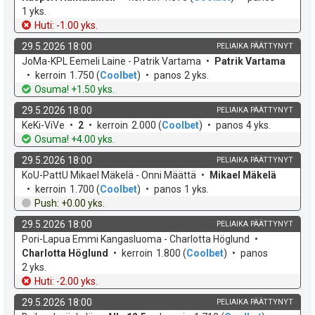
h
t
1 yks.
d
o
Huti: -1.00 yks.
e
29.5.2026 18:00
PELIAIKA PÄÄTTYNYT
k
v
JoMa-KPL Eemeli Laine - Patrik Vartama
Patrik Vartama
o
e
kerroin
1.750
(
Coolbet
)
panos
2 yks.
h
t
Osuma! +1.50 yks.
d
o
29.5.2026 18:00
PELIAIKA PÄÄTTYNYT
e
k
v
KeKi-ViVe
2
kerroin
2.000
(
Coolbet
)
panos
4 yks.
o
e
Osuma! +4.00 yks.
h
t
29.5.2026 18:00
PELIAIKA PÄÄTTYNYT
d
o
k
v
KoU-PattU Mikael Mäkelä - Onni Määttä
Mikael Mäkelä
e
o
e
kerroin
1.700
(
Coolbet
)
panos
1 yks.
h
t
Push: +0.00 yks.
d
o
29.5.2026 18:00
PELIAIKA PÄÄTTYNYT
e
k
v
Pori-Lapua Emmi Kangasluoma - Charlotta Höglund
o
e
Charlotta Höglund
kerroin
1.800
(
Coolbet
)
panos
h
t
2 yks.
d
o
Huti: -2.00 yks.
e
29.5.2026 18:00
PELIAIKA PÄÄTTYNYT