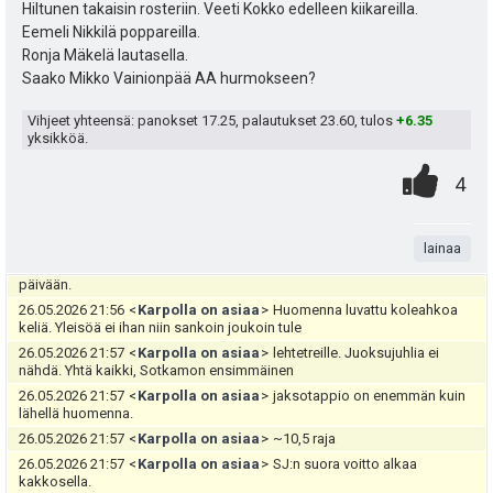
Hiltunen takaisin rosteriin. Veeti Kokko edelleen kiikareilla.
Eemeli Nikkilä poppareilla.
Ronja Mäkelä lautasella.
26.05.2026 17:44
<
Karpolla on asiaa
>
Kasperi Vehkaoja pelikiellossa
Saako Mikko Vainionpää AA hurmokseen?
26.05.2026 17:59
<
Karpolla on asiaa
>
Pelinjohto vaihtuu – Juhani
Lehtimäki ottaa vetovastuun
Vihjeet yhteensä: panokset
17.25
, palautukset
23.60
, tulos
+6.35
26.05.2026 18:02
<
Karpolla on asiaa
>
JKL Kiri
yksikköä.
26.05.2026 21:55
<
Karpolla on asiaa
>
Huomenna Ylen ja Ruudun
0
.
päälähetys: Kukistaako Tahko seuraavaksi Jymyn?
P
4
26.05.2026 21:56
<
Karpolla on asiaa
>
Sotkamo lähtee otteluun
.
n
i
pienoisena ennakkosuosikkina.
26.05.2026 21:56
<
Karpolla on asiaa
>
jymyllä otteluruuhkaa.
t
lainaa
s
26.05.2026 21:56
<
Karpolla on asiaa
>
Tahko peli neljäs viiteen
päivään.
a
t
26.05.2026 21:56
<
Karpolla on asiaa
>
Huomenna luvattu koleahkoa
keliä. Yleisöä ei ihan niin sankoin joukoin tule
e
26.05.2026 21:57
<
Karpolla on asiaa
>
lehtetreille. Juoksujuhlia ei
a
nähdä. Yhtä kaikki, Sotkamon ensimmäinen
i
26.05.2026 21:57
<
Karpolla on asiaa
>
jaksotappio on enemmän kuin
s
t
lähellä huomenna.
26.05.2026 21:57
<
Karpolla on asiaa
>
~10,5 raja
i
ä
26.05.2026 21:57
<
Karpolla on asiaa
>
SJ:n suora voitto alkaa
kakkosella.