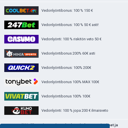
Vedonlyöntibonus: 100 % 150 €
Vedonlyöntibonus: 100 % 50 € asti!
Vedonlyönti: 100 % riskitön veto 50 €
Vedonlyöntibonus 200% 60€ asti
Vedonlyöntibonus: 100% 200€
Vedonlyöntibonus 100% MAX 100€
Vedonlyöntibonus 100% 100€
Vedonlyönti: 100 % jopa 200 € ilmaisveto
>>> Kaikki ylikerroin.comin vedonlyönti - bonustarjoukset ja