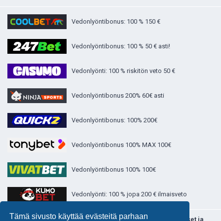
Vedonlyöntibonus: 100 % 150 €
Vedonlyöntibonus: 100 % 50 € asti!
Vedonlyönti: 100 % riskitön veto 50 €
Vedonlyöntibonus 200% 60€ asti
Vedonlyöntibonus: 100% 200€
Vedonlyöntibonus 100% MAX 100€
Vedonlyöntibonus 100% 100€
Vedonlyönti: 100 % jopa 200 € ilmaisveto
Tämä sivusto käyttää evästeitä parhaan
>>> Kaikki ylikerroin.comin vedonlyönti - bonustarjoukset ja