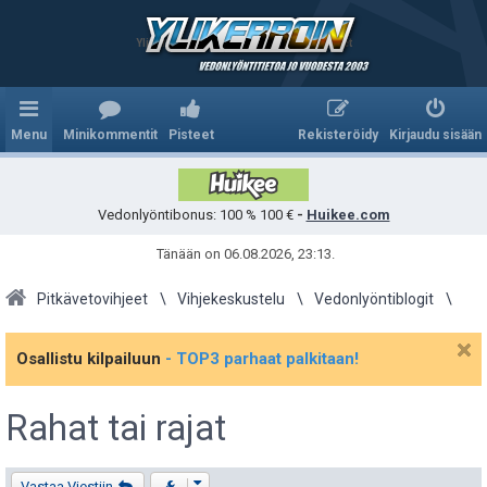
Ylikerroin.com - Parhaat veikkausvihjeet
Menu
Minikommentit
Pisteet
Rekisteröidy
Kirjaudu sisään
Vedonlyöntibonus: 100 % 100 €
-
Huikee.com
Tänään on 06.08.2026, 23:13.
Pitkävetovihjeet
Vihjekeskustelu
Vedonlyöntiblogit
Osallistu kilpailuun
- TOP3 parhaat palkitaan!
Rahat tai rajat
Viestiketjun työkalut
Vastaa Viestiin