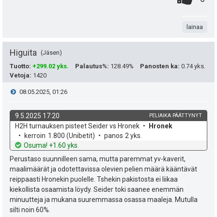
P
.
n
i
t
lainaa
s
a
t
Higuita
Jäsen
e
Tuotto
:
+299.02 yks.
Palautus%
:
128.49%
Panosten ka
:
0.74 yks.
Vetoja
:
1420
a
i
V
08.05.2025, 01:26
s
t
i
i
9.5.2025 17:20
PELIAIKA PÄÄTTYNYT
ä
k
v
H2H turnauksen pisteet Seider vs Hronek
Hronek
e
p
y
o
e
kerroin
1.800
(Unibetit)
panos
2 yks.
h
t
Osuma! +1.60 yks.
e
s
h
d
o
Perustaso suunnilleen sama, mutta paremmat yv-kaverit,
e
u
t
maalimäärät ja odotettavissa olevien pelien määrä kääntävät
t
reippaasti Hronekin puolelle. Tshekin pakistosta ei liikaa
k
i
e
kiekollista osaamista löydy. Seider toki saanee enemmän
minuutteja ja mukana suuremmassa osassa maaleja. Mutulla
u
e
silti noin 60%.