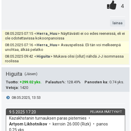
e
0
.
P
4
u
e
.
n
i
t
n
t
lainaa
s
:
s
a
08.05.2025 07:15
<
Herra_Huu
>
Näyttävästi ei oo edes reeneissä, eli ei
t
ole odotettavissa kokoonpanoissa
ä
08.05.2025 07:16
<
Herra_Huu
>
Avauspelissä. Eli tän voi melkeenpä
e
unohtaa, älkää pelatko
:
a
i
08.05.2025 09:42
<
Higuita
>
Mukava olisi (ollut) nähdä J-J isommassa
roolissa
s
t
Higuita
Jäsen
i
ä
Tuotto
:
+299.02 yks.
Palautus%
:
128.49%
Panosten ka
:
0.74 yks.
p
y
Vetoja
:
1420
e
V
08.05.2025, 13:53
h
u
t
i
9.5.2025 17:20
PELIAIKA PÄÄTTYNYT
k
k
v
Kazakhstanin turnauksen paras pistemies
e
e
o
e
Artyom Likhotnikov
kerroin
26.000
(Rizk)
panos
h
t
0.25 yks.