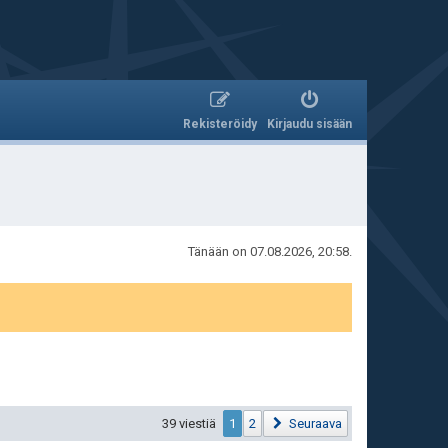
Rekisteröidy
Kirjaudu sisään
Tänään on 07.08.2026, 20:58.
39 viestiä
1
2
Seuraava