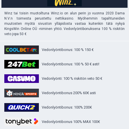
Winz tai toisin muotoiltuna Winz.io on alun perin jo vuonna 2020 Dama
N.V:n toimesta perustettu nettikasino. Myöhemmin tapahtuneiden
muutosten myötä sivuston ylläpidosta vastaa kuitenkin tätä nykyä
KingsWin Online OÜ -niminen yhtiö. Vedonlyöntibonuksena 100 % riskitön
veto jopa 50 €
Vedonlyöntibonus: 100 % 150 €
Vedonlyöntibonus: 100 % 50 € asti!
Vedonlyönti: 100 % riskitön veto 50 €
Vedonlyöntibonus 200% 60€ asti
Vedonlyöntibonus: 100% 200€
Vedonlyöntibonus 100% MAX 100€