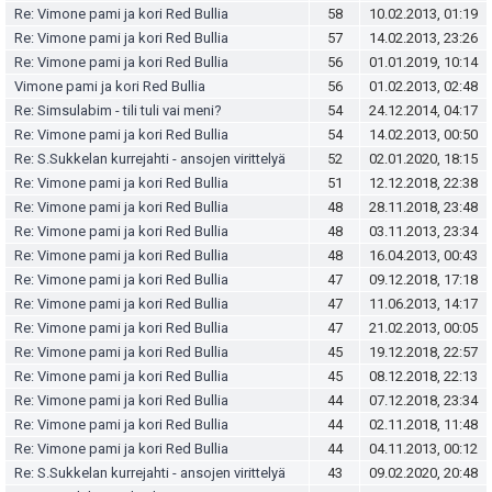
Re: Vimone pami ja kori Red Bullia
58
10.02.2013, 01:19
Re: Vimone pami ja kori Red Bullia
57
14.02.2013, 23:26
Re: Vimone pami ja kori Red Bullia
56
01.01.2019, 10:14
Vimone pami ja kori Red Bullia
56
01.02.2013, 02:48
Re: Simsulabim - tili tuli vai meni?
54
24.12.2014, 04:17
Re: Vimone pami ja kori Red Bullia
54
14.02.2013, 00:50
Re: S.Sukkelan kurrejahti - ansojen virittelyä
52
02.01.2020, 18:15
Re: Vimone pami ja kori Red Bullia
51
12.12.2018, 22:38
Re: Vimone pami ja kori Red Bullia
48
28.11.2018, 23:48
Re: Vimone pami ja kori Red Bullia
48
03.11.2013, 23:34
Re: Vimone pami ja kori Red Bullia
48
16.04.2013, 00:43
Re: Vimone pami ja kori Red Bullia
47
09.12.2018, 17:18
Re: Vimone pami ja kori Red Bullia
47
11.06.2013, 14:17
Re: Vimone pami ja kori Red Bullia
47
21.02.2013, 00:05
Re: Vimone pami ja kori Red Bullia
45
19.12.2018, 22:57
Re: Vimone pami ja kori Red Bullia
45
08.12.2018, 22:13
Re: Vimone pami ja kori Red Bullia
44
07.12.2018, 23:34
Re: Vimone pami ja kori Red Bullia
44
02.11.2018, 11:48
Re: Vimone pami ja kori Red Bullia
44
04.11.2013, 00:12
Re: S.Sukkelan kurrejahti - ansojen virittelyä
43
09.02.2020, 20:48