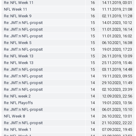
Re: NFL Week 11
16
14.11.2019, 03:01
NFL Week 11
16
11.11.2019, 21:08
Re: NFL Week 9
16
02.11.2019, 11:28
Re: JMT:n NFL-propsit
15
14.01.2023, 10:12
Re: JMT:n NFL-propsit
15
11.01.2023, 16:14
Re: JMT:n NFL-propsit
15
11.01.2023, 16:02
Re: NFL Week 5
15
06.10.2021, 16:38
Re: JMT:n NFL-propsit
15
19.01.2020, 17:23
Re: NFL Week 13
15
26.11.2019, 13:09
Re: NFL Week 13
15
25.11.2019, 15:46
Re: JMT:n NFL-propsit
15
03.11.2019, 14:48
Re: JMT:n NFL-propsit
14
19.11.2023, 09:55
Re: JMT:n NFL-propsit
14
29.10.2023, 11:49
Re: JMT:n NFL-propsit
14
02.10.2023, 23:39
Re: NFL week 2
14
12.09.2023, 22:56
Re: NFL Playoffs
14
19.01.2023, 13:56
Re: JMT:n NFL-propsit
14
06.01.2023, 15:10
NFL Week 8
14
26.10.2022, 13:01
Re: JMT:n NFL-propsit
14
21.10.2022, 22:22
Re: NFL Week 1
14
07.09.2022, 19:45