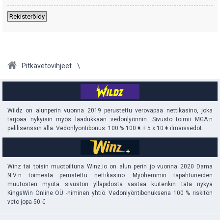
Rekisteröidy
Pitkävetovihjeet
Wildz on alunperin vuonna 2019 perustettu verovapaa nettikasino, joka
tarjoaa nykyisin myös laadukkaan vedonlyönnin. Sivusto toimii MGA:n
pelilisenssin alla. Vedonlyöntibonus: 100 % 100 € + 5 x 10 € ilmaisvedot.
Winz tai toisin muotoiltuna Winz.io on alun perin jo vuonna 2020 Dama
N.V:n toimesta perustettu nettikasino. Myöhemmin tapahtuneiden
muutosten myötä sivuston ylläpidosta vastaa kuitenkin tätä nykyä
KingsWin Online OÜ -niminen yhtiö. Vedonlyöntibonuksena 100 % riskitön
veto jopa 50 €