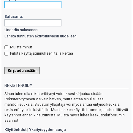
Salasana:
Unohdin salasanani
Lähetä tunnusten aktivointiviesti uudelleen
Muista minut
Piilota käyttäjätunnukseni tällä kertaa
REKISTERÖIDY
Sinun tulee olla rekisteröitynyt voidaksesi kirjautua sisään.
Rekisteröityminen vie vain hetken, mutta antaa sinulle lisää
mahdollisuuksia. Sivuston ylläpitäjä voi myös antaa erityisoikeuksia
rekisteröityneille käyttäjille. Muista lukea käyttöehtomme ja siihen liittyvät
käytännöt ennen kirjautumista. Muista myös lukea keskustelufoorumin
säännöt.
Käyttöehdot
|
Yksityisyyden suoja