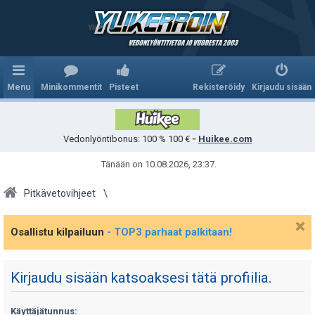
Ylikerroin.com - Parhaat veikkausvihjeet
Menu
Minikommentit
Pisteet
Rekisteröidy
Kirjaudu sisään
Vedonlyöntibonus: 100 % 100 €
-
Huikee.com
Tänään on 10.08.2026, 23:37.
Pitkävetovihjeet
Osallistu kilpailuun
- TOP3 parhaat palkitaan!
Kirjaudu sisään katsoaksesi tätä profiilia.
Käyttäjätunnus: