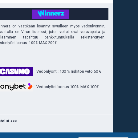
nnerz on vastikään lisännyt sivuilleen myös vedonlyönnin,
vustolla on Viron lisenssi, joten voitot ovat verovapaita ja
elaaminen tapahtuu pankkitunnuksilla rekisteröityen.
edonlyöntibonus: 100% MAX 200€
Vedonlyönti: 100 % riskitön veto 50 €
Vedonlyöntibonus 100% MAX 100€
telut <<<