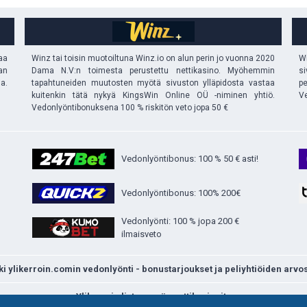
aa
Winz tai toisin muotoiltuna Winz.io on alun perin jo vuonna 2020
Wi
an
Dama N.V:n toimesta perustettu nettikasino. Myöhemmin
si
a.
tapahtuneiden muutosten myötä sivuston ylläpidosta vastaa
p
kuitenkin tätä nykyä KingsWin Online OÜ -niminen yhtiö.
V
Vedonlyöntibonuksena 100 % riskitön veto jopa 50 €
Vedonlyöntibonus: 100 % 50 € asti!
Vedonlyöntibonus: 100% 200€
Vedonlyönti: 100 % jopa 200 €
ilmaisveto
ki ylikerroin.comin vedonlyönti - bonustarjoukset ja peliyhtiöiden arvos
Ylikerroin listaa myös nettikasinoita