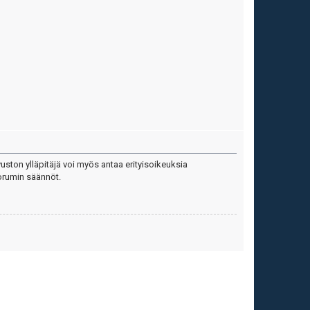
vuston ylläpitäjä voi myös antaa erityisoikeuksia
oorumin säännöt.