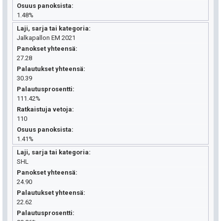
Osuus panoksista
1.48%
Laji, sarja tai kategoria
Jalkapallon EM 2021
Panokset yhteensä
27.28
Palautukset yhteensä
30.39
Palautusprosentti
111.42%
Ratkaistuja vetoja
110
Osuus panoksista
1.41%
Laji, sarja tai kategoria
SHL
Panokset yhteensä
24.90
Palautukset yhteensä
22.62
Palautusprosentti