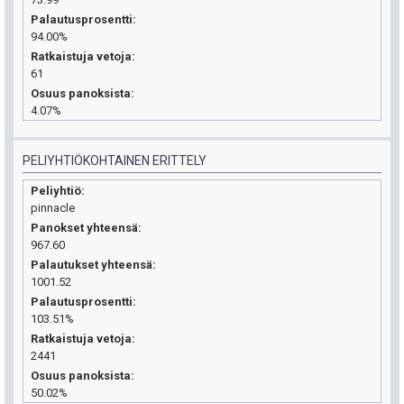
Palautusprosentti
94.00%
Ratkaistuja vetoja
61
Osuus panoksista
4.07%
PELIYHTIÖKOHTAINEN ERITTELY
Peliyhtiö
pinnacle
Panokset yhteensä
967.60
Palautukset yhteensä
1001.52
Palautusprosentti
103.51%
Ratkaistuja vetoja
2441
Osuus panoksista
50.02%