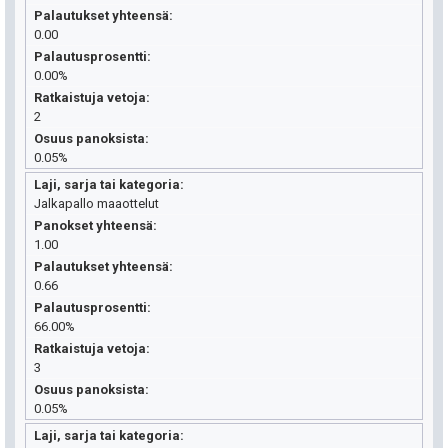
Palautukset yhteensä
0.00
Palautusprosentti
0.00%
Ratkaistuja vetoja
2
Osuus panoksista
0.05%
Laji, sarja tai kategoria
Jalkapallo maaottelut
Panokset yhteensä
1.00
Palautukset yhteensä
0.66
Palautusprosentti
66.00%
Ratkaistuja vetoja
3
Osuus panoksista
0.05%
Laji, sarja tai kategoria