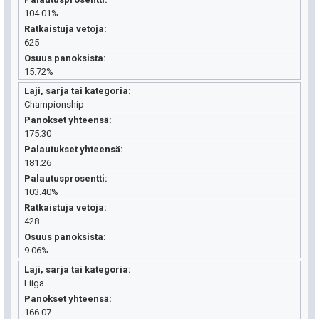
104.01%
Ratkaistuja vetoja
625
Osuus panoksista
15.72%
Laji, sarja tai kategoria
Championship
Panokset yhteensä
175.30
Palautukset yhteensä
181.26
Palautusprosentti
103.40%
Ratkaistuja vetoja
428
Osuus panoksista
9.06%
Laji, sarja tai kategoria
Liiga
Panokset yhteensä
166.07