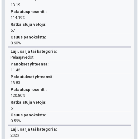
13.19
Palautusprosentti
114.19%
Ratkaistuja vetoja
57
Osuus panoksista
0.60%
Laji, sarja tai kategoria
Pelaajavedot
Panokset yhteensä
11.45
Palautukset yhteensä
13.83
Palautusprosentti
120.80%
Ratkaistuja vetoja
51
Osuus panoksista
0.59%
Laji, sarja tai kategoria
2023