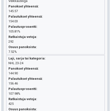
Veikkausliiga
Panokset yhteensä
145.57
Palautukset yhteensä
154.03
Palautusprosentti
105.81%
Ratkaistuja vetoja
292
Osuus panoksista
7.52%
Laji, sarja tai kategoria
NHL 23-24
Panokset yhteensä
144.90
Palautukset yhteensä
156.46
Palautusprosentti
107.98%
Ratkaistuja vetoja
425
Osuus panoksista