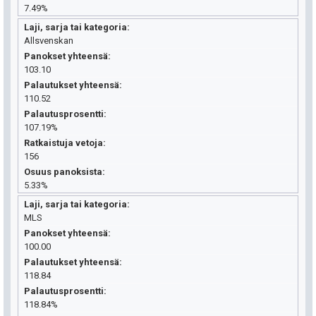
7.49%
Laji, sarja tai kategoria
Allsvenskan
Panokset yhteensä
103.10
Palautukset yhteensä
110.52
Palautusprosentti
107.19%
Ratkaistuja vetoja
156
Osuus panoksista
5.33%
Laji, sarja tai kategoria
MLS
Panokset yhteensä
100.00
Palautukset yhteensä
118.84
Palautusprosentti
118.84%