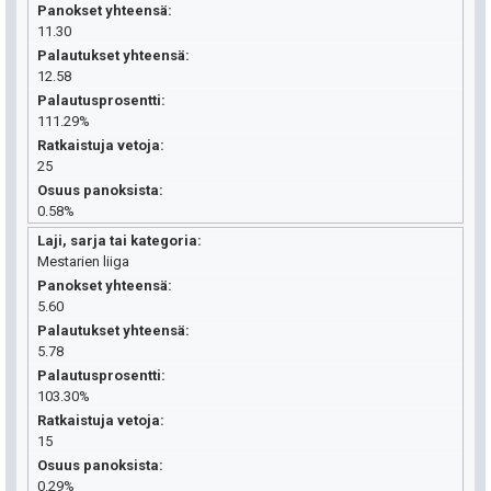
Panokset yhteensä
11.30
Palautukset yhteensä
12.58
Palautusprosentti
111.29%
Ratkaistuja vetoja
25
Osuus panoksista
0.58%
Laji, sarja tai kategoria
Mestarien liiga
Panokset yhteensä
5.60
Palautukset yhteensä
5.78
Palautusprosentti
103.30%
Ratkaistuja vetoja
15
Osuus panoksista
0.29%