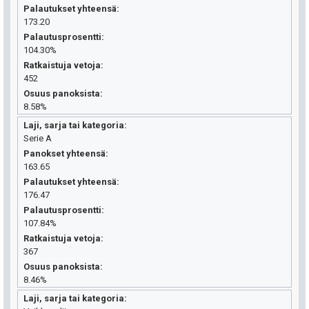
Palautukset yhteensä
173.20
Palautusprosentti
104.30%
Ratkaistuja vetoja
452
Osuus panoksista
8.58%
Laji, sarja tai kategoria
Serie A
Panokset yhteensä
163.65
Palautukset yhteensä
176.47
Palautusprosentti
107.84%
Ratkaistuja vetoja
367
Osuus panoksista
8.46%
Laji, sarja tai kategoria