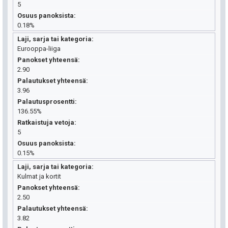
5
Osuus panoksista
0.18%
Laji, sarja tai kategoria
Eurooppa-liiga
Panokset yhteensä
2.90
Palautukset yhteensä
3.96
Palautusprosentti
136.55%
Ratkaistuja vetoja
5
Osuus panoksista
0.15%
Laji, sarja tai kategoria
Kulmat ja kortit
Panokset yhteensä
2.50
Palautukset yhteensä
3.82