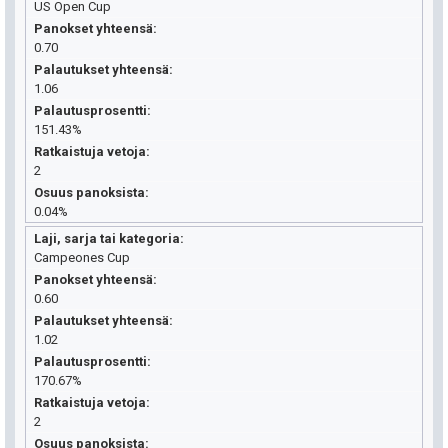
US Open Cup
Panokset yhteensä
0.70
Palautukset yhteensä
1.06
Palautusprosentti
151.43%
Ratkaistuja vetoja
2
Osuus panoksista
0.04%
Laji, sarja tai kategoria
Campeones Cup
Panokset yhteensä
0.60
Palautukset yhteensä
1.02
Palautusprosentti
170.67%
Ratkaistuja vetoja
2
Osuus panoksista