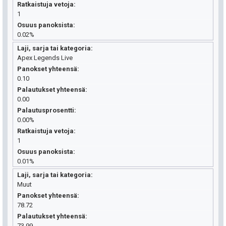
Ratkaistuja vetoja
1
Osuus panoksista
0.02%
Laji, sarja tai kategoria
Apex Legends Live
Panokset yhteensä
0.10
Palautukset yhteensä
0.00
Palautusprosentti
0.00%
Ratkaistuja vetoja
1
Osuus panoksista
0.01%
Laji, sarja tai kategoria
Muut
Panokset yhteensä
78.72
Palautukset yhteensä
73.99