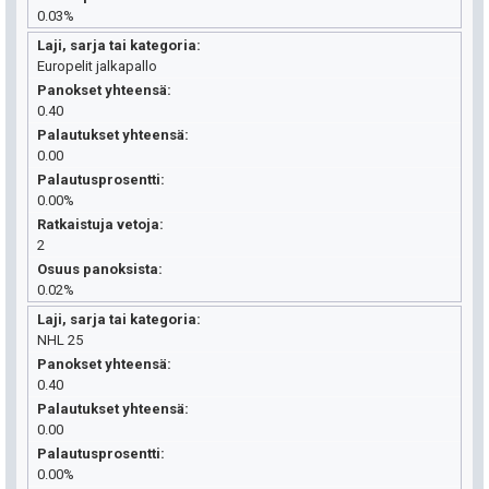
0.03%
Laji, sarja tai kategoria
Europelit jalkapallo
Panokset yhteensä
0.40
Palautukset yhteensä
0.00
Palautusprosentti
0.00%
Ratkaistuja vetoja
2
Osuus panoksista
0.02%
Laji, sarja tai kategoria
NHL 25
Panokset yhteensä
0.40
Palautukset yhteensä
0.00
Palautusprosentti
0.00%