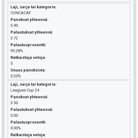
Laji, sarja tai kategoria
CONCACAF
Panokset yhteensä
3.90
Palautukset yhteensä
3.72
Palautusprosentti
95.28%
Ratkaistuja vetoja
5
Osuus panoksista
0.20%
Laji, sarja tai kategoria
Leagues Cup 24
Panokset yhteensä
3.50
Palautukset yhteensä
0.00
Palautusprosentti
0.00%
Ratkaistuja vetoja