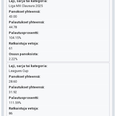
Laji, sarja tai kategoria
Liga MX Clausura 2025
Panokset yhteensä
43.00
Palautukset yhteensä
44.78
Palautusprosentti
104.15%
Ratkaistuja vetoja
61
Osuus panoksista
2.22%
Laji, sarja tai kategoria
Leagues Cup
Panokset yhteensä
28.60
Palautukset yhteensä
31.92
Palautusprosentti
111.59%
Ratkaistuja vetoja
86